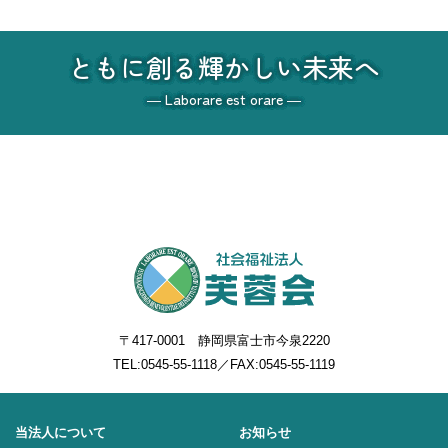
ともに創る輝かしい未来へ
― Laborare est orare ―
〒417-0001 静岡県富士市今泉2220
TEL:
0545-55-1118
／FAX:0545-55-1119
当法人について
お知らせ