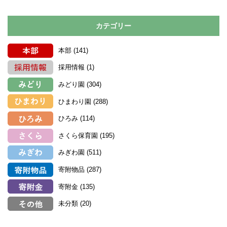
カテゴリー
本部
(141)
採用情報
(1)
みどり園
(304)
ひまわり園
(288)
ひろみ
(114)
さくら保育園
(195)
みぎわ園
(511)
寄附物品
(287)
寄附金
(135)
未分類
(20)