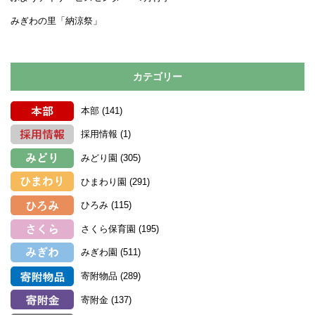
みぎわの里「納涼祭」
カテゴリー
本部
(141)
採用情報
(1)
みどり園
(305)
ひまわり園
(291)
ひろみ
(115)
さくら保育園
(195)
みぎわ園
(511)
寄附物品
(289)
寄附金
(137)