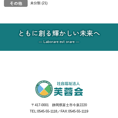
未分類
(21)
ともに創る輝かしい未来へ
― Laborare est orare ―
〒417-0001 静岡県富士市今泉2220
TEL:
0545-55-1118
／FAX:0545-55-1119