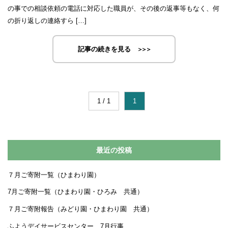
の事での相談依頼の電話に対応した職員が、その後の返事等もなく、何
の折り返しの連絡すら […]
記事の続きを見る
1 / 1
1
最近の投稿
７月ご寄附一覧（ひまわり園）
7月ご寄附一覧（ひまわり園・ひろみ 共通）
７月ご寄附報告（みどり園・ひまわり園 共通）
ふようデイサービスセンター 7月行事