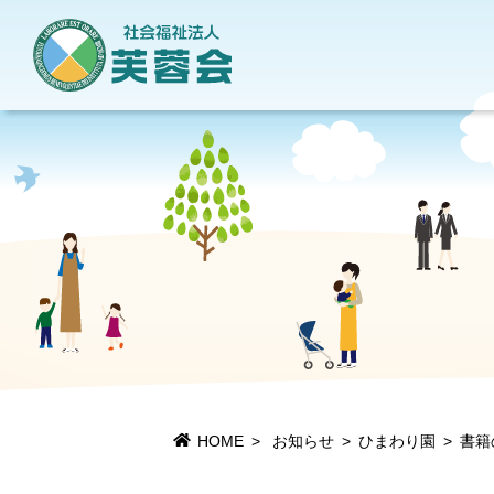
地域貢献活動
当法人について
情報公開
施設一覧
HOME
お知らせ
ひまわり園
書籍