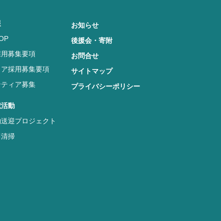
報
お知らせ
OP
後援会・寄附
採用募集要項
お問合せ
リア採用募集要項
サイトマップ
ンティア募集
プライバシーポリシー
献活動
物送迎プロジェクト
川清掃