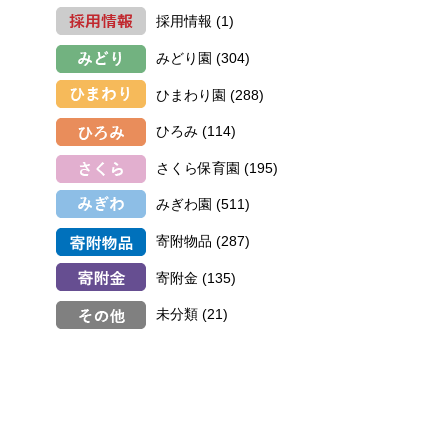
採用情報
(1)
みどり園
(304)
ひまわり園
(288)
ひろみ
(114)
さくら保育園
(195)
みぎわ園
(511)
寄附物品
(287)
寄附金
(135)
未分類
(21)