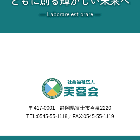
ともに創る輝かしい未来へ
― Laborare est orare ―
〒417-0001 静岡県富士市今泉2220
TEL:
0545-55-1118
／FAX:0545-55-1119