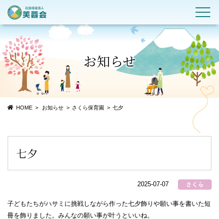
お知らせ
HOME
お知らせ
さくら保育園
七夕
七夕
2025-07-07
子どもたちがハサミに挑戦しながら作った七夕飾りや願い事を書いた短
冊を飾りました。みんなの願い事が叶うといいね。