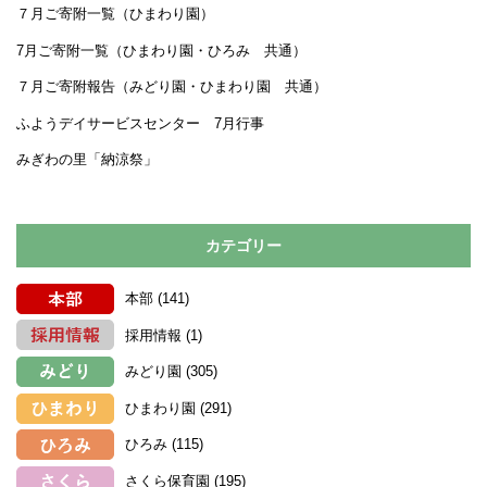
７月ご寄附一覧（ひまわり園）
7月ご寄附一覧（ひまわり園・ひろみ 共通）
７月ご寄附報告（みどり園・ひまわり園 共通）
ふようデイサービスセンター 7月行事
みぎわの里「納涼祭」
カテゴリー
本部
(141)
採用情報
(1)
みどり園
(305)
ひまわり園
(291)
ひろみ
(115)
さくら保育園
(195)