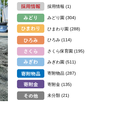
採用情報
(1)
みどり園
(304)
ひまわり園
(288)
ひろみ
(114)
さくら保育園
(195)
みぎわ園
(511)
寄附物品
(287)
寄附金
(135)
未分類
(21)