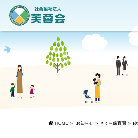
地域貢献活動
当法人について
情報公開
施設一覧
HOME
お知らせ
さくら保育園
砂