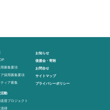
報
お知らせ
OP
後援会・寄附
採用募集要項
お問合せ
リア採用募集要項
サイトマップ
ンティア募集
プライバシーポリシー
献活動
物送迎プロジェクト
川清掃