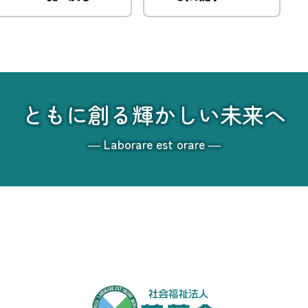
ともに創る輝かしい未来へ
― Laborare est orare ―