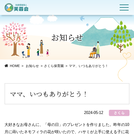
お知らせ
HOME
お知らせ
さくら保育園
ママ、いつもありがとう！
ママ、いつもありがとう！
2024-05-12
大好きなお母さんに、「母の日」のプレゼントを作りました。昨年の10
月に蒔いたネモフィラの花が咲いたので、ハサミが上手に使える子に花