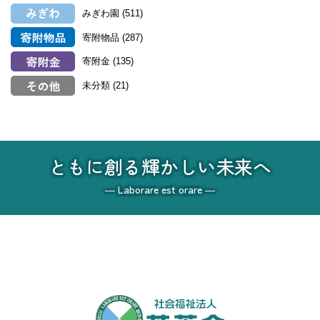
みぎわ園
(511)
寄附物品
(287)
寄附金
(135)
未分類
(21)
ともに創る輝かしい未来へ
― Laborare est orare ―