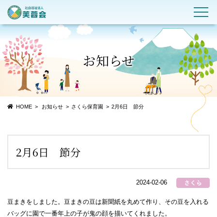
お知らせ
HOME
お知らせ
さくら保育園
2月6日 節分
2月6日 節分
2024-02-06
豆まきをしました。豆まきの豆は新聞紙を丸めて作り、その豆を入れる
バッグに園で一番年上の子が鬼の顔を描いてくれました。