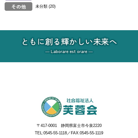
未分類
(20)
ともに創る輝かしい未来へ
― Laborare est orare ―
〒417-0001 静岡県富士市今泉2220
TEL:
0545-55-1118
／FAX:0545-55-1119