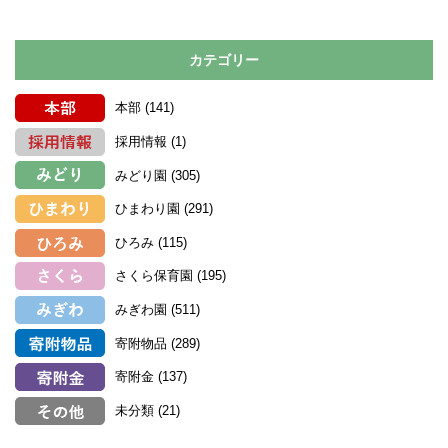
カテゴリー
本部
(141)
採用情報
(1)
みどり園
(305)
ひまわり園
(291)
ひろみ
(115)
さくら保育園
(195)
みぎわ園
(511)
寄附物品
(289)
寄附金
(137)
未分類
(21)