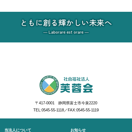
ともに創る輝かしい未来へ
― Laborare est orare ―
〒417-0001 静岡県富士市今泉2220
TEL:
0545-55-1118
／FAX:0545-55-1119
当法人について
お知らせ