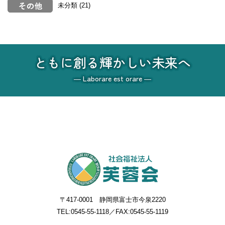
未分類
(21)
ともに創る輝かしい未来へ
― Laborare est orare ―
〒417-0001 静岡県富士市今泉2220
TEL:
0545-55-1118
／FAX:0545-55-1119