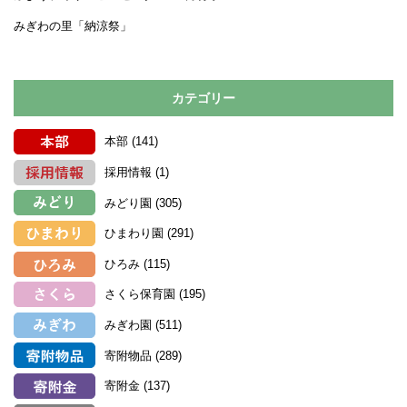
みぎわの里「納涼祭」
カテゴリー
本部
(141)
採用情報
(1)
みどり園
(305)
ひまわり園
(291)
ひろみ
(115)
さくら保育園
(195)
みぎわ園
(511)
寄附物品
(289)
寄附金
(137)