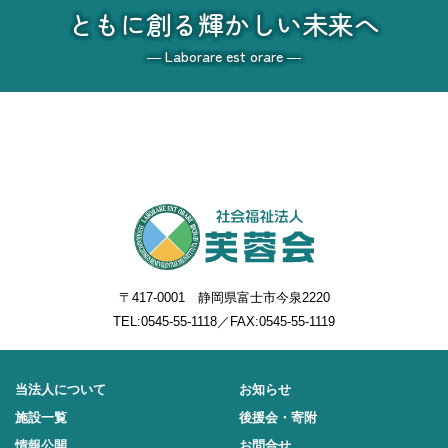
ともに創る輝かしい未来へ
― Laborare est orare ―
〒417-0001 静岡県富士市今泉2220
TEL:
0545-55-1118
／FAX:0545-55-1119
当法人について
お知らせ
施設一覧
後援会・寄附
情報公開
お問合せ