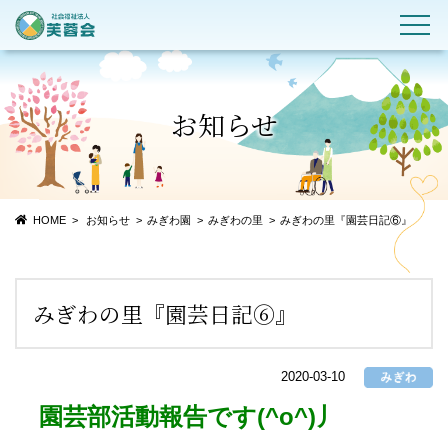
お知らせ
HOME
お知らせ
みぎわ園
みぎわの里
みぎわの里『園芸日記⑥』
みぎわの里『園芸日記⑥』
2020-03-10
園芸部活動報告です(^o^)丿