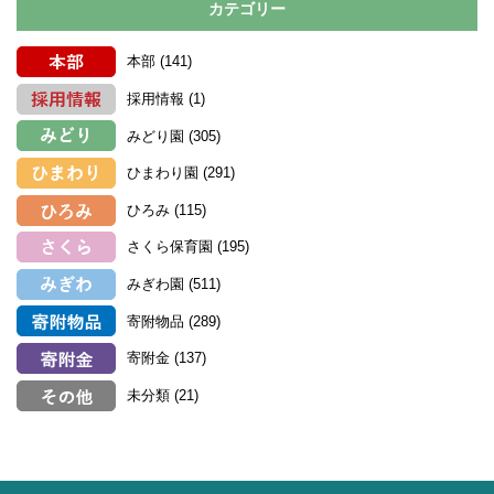
カテゴリー
本部
(141)
採用情報
(1)
みどり園
(305)
ひまわり園
(291)
ひろみ
(115)
さくら保育園
(195)
みぎわ園
(511)
寄附物品
(289)
寄附金
(137)
未分類
(21)