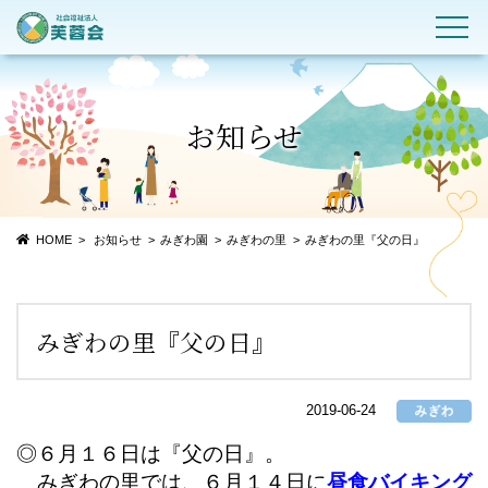
お知らせ
HOME
お知らせ
みぎわ園
みぎわの里
みぎわの里『父の日』
みぎわの里『父の日』
2019-06-24
◎６月１６日は『父の日』。
みぎわの里では、６月１４日に
昼食バイキング