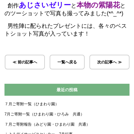
あじさいゼリー
本物の紫陽花
創作
と
と
のツーショットで写真も撮ってみました(*^_^*)
男性陣に配られたプレゼントには、各々のベス
トショット写真が入っています！
≪ 前の記事へ
一覧へ戻る
次の記事へ ≫
最近の投稿
７月ご寄附一覧（ひまわり園）
7月ご寄附一覧（ひまわり園・ひろみ 共通）
７月ご寄附報告（みどり園・ひまわり園 共通）