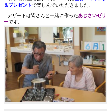
＆プレゼント
で楽しんでいただきました。
デザートは皆さんと一緒に
作った
あじさいゼリ
ー
です。