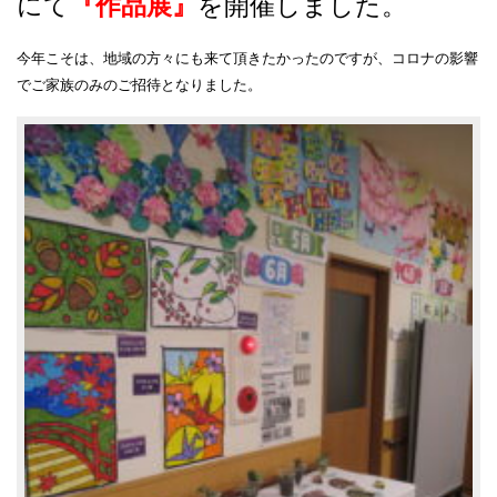
にて
『作品展』
を開催しました。
今年こそは、地域の方々にも来て頂きたかったのですが、コロナの影響
でご家族のみのご招待となりました。