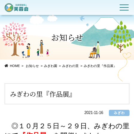
お知らせ
HOME
お知らせ
みぎわ園
みぎわの里
みぎわの里『作品展』
みぎわの里『作品展』
2021-11-16
◎１０月２５日～２９日、みぎわの里