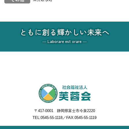
ともに創る輝かしい未来へ
― Laborare est orare ―
〒417-0001 静岡県富士市今泉2220
TEL:
0545-55-1118
／FAX:0545-55-1119