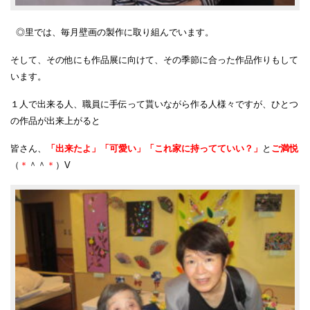
◎里では、毎月壁画の製作に取り組んでいます。
そして、その他にも作品展に向けて、その季節に合った作品作りもして
います。
１人で出来る人、職員に手伝って貰いながら作る人様々ですが、ひとつ
の作品が出来上がると
皆さん、
「出来たよ」「可愛い」「これ家に持ってていい？」
と
ご満悦
（
＊
＾＾
＊
）V