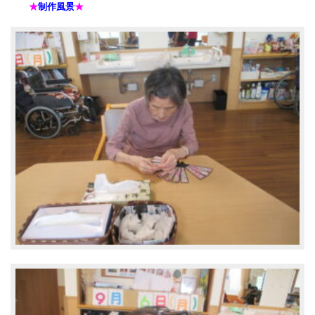
★
制作風景
★