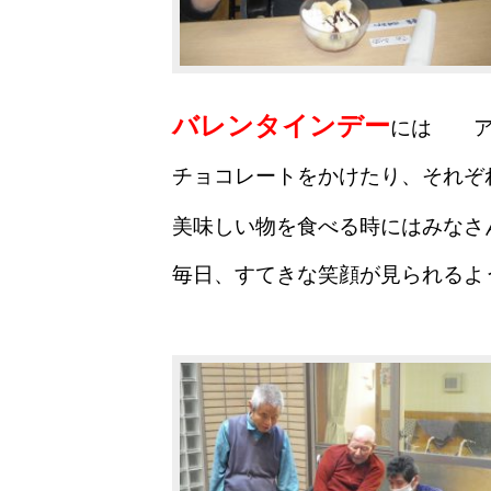
バレンタインデー
には ア
チョコレートを
かけたり、それぞ
美味しい物を食べる時にはみなさ
毎日、すてきな笑顔が見られるよ