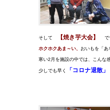
【焼き芋大会】
そして
で
ホクホクあま～い、
おいもを「あ
寒い2月を施設の中では、こんな
「コロナ退散」
少しでも早く