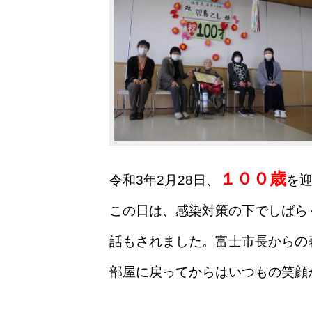
１００歳
令和3年2月28日、
を
この日は、感染対策の下でしばら
話もされました。
富士市長からの
部屋に戻ってからはいつもの笑顔