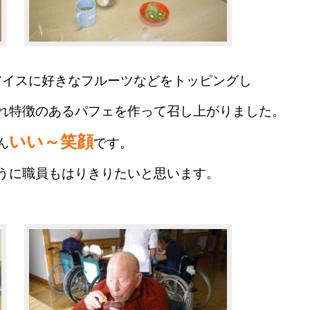
イスに好きなフルーツなどをトッピングし
れ特徴のあるパフェを作って召し上がりました。
いい～笑顔
ん
です。
うに職員もはりきりたいと思います。