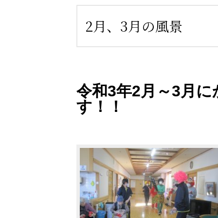
2月、3月の風景
令和3年2月～3月
す！！