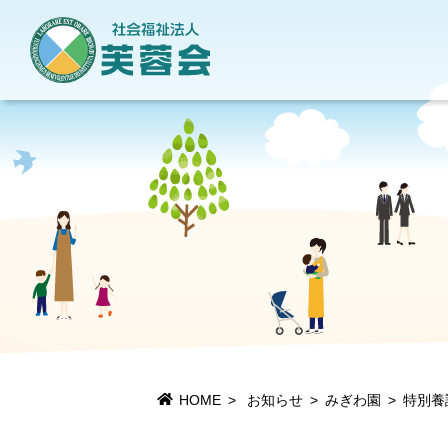
地域貢献活動
当法人について
情報公開
施設一覧
HOME
お知らせ
みぎわ園
特別養