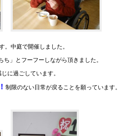
す。
中庭で開催しました。
ちち」とフーフーしながら頂きました。
感じに過ごしています。
！
制限のない日常が戻ることを願っています。