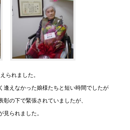
迎えられました。
く逢えなかった
娘様たちと短い時間でしたが
表彰の下で
緊張されていましたが、
が見られました。