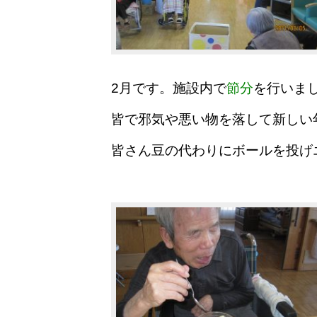
2月です。施設内で
節分
を行いま
皆で邪気や悪い物を落して新しい
皆さん豆の代わりにボールを投げ