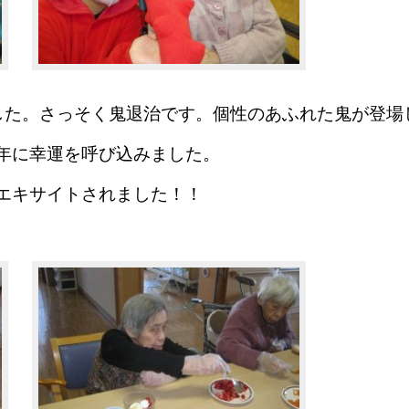
した。さっそく鬼退治です。個性のあふれた鬼が登場
年に幸運を呼び込みました。
エキサイトされました！！