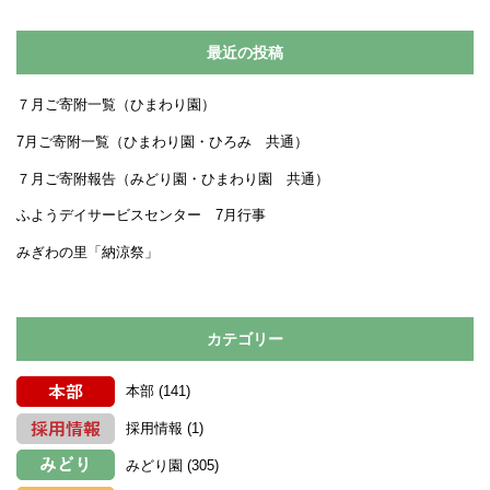
最近の投稿
７月ご寄附一覧（ひまわり園）
7月ご寄附一覧（ひまわり園・ひろみ 共通）
７月ご寄附報告（みどり園・ひまわり園 共通）
ふようデイサービスセンター 7月行事
みぎわの里「納涼祭」
カテゴリー
本部
(141)
採用情報
(1)
みどり園
(305)