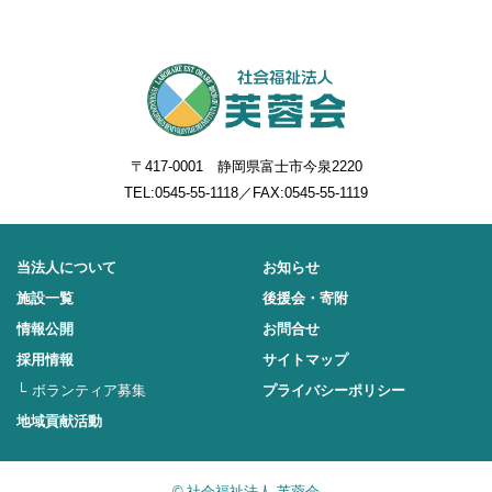
〒417-0001 静岡県富士市今泉2220
TEL:
0545-55-1118
／FAX:0545-55-1119
当法人について
お知らせ
施設一覧
後援会・寄附
情報公開
お問合せ
採用情報
サイトマップ
ボランティア募集
プライバシーポリシー
地域貢献活動
©
社会福祉法人 芙蓉会