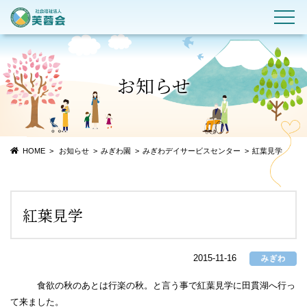
お知らせ
HOME
お知らせ
みぎわ園
みぎわデイサービスセンター
紅葉見学
紅葉見学
2015-11-16
食欲の秋のあとは行楽の秋。と言う事で紅葉見学に田貫湖へ行っ
て来ました。