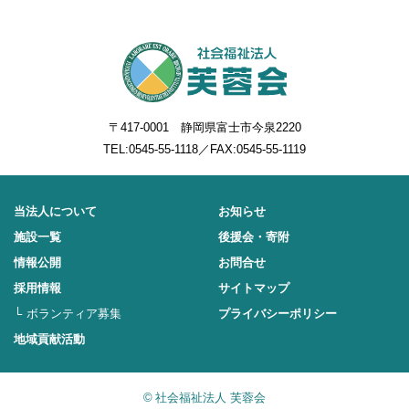
〒417-0001 静岡県富士市今泉2220
TEL:
0545-55-1118
／FAX:0545-55-1119
当法人について
お知らせ
施設一覧
後援会・寄附
情報公開
お問合せ
採用情報
サイトマップ
ボランティア募集
プライバシーポリシー
地域貢献活動
©
社会福祉法人 芙蓉会