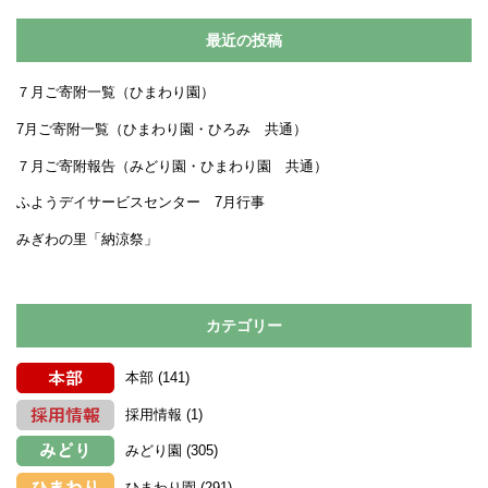
最近の投稿
７月ご寄附一覧（ひまわり園）
7月ご寄附一覧（ひまわり園・ひろみ 共通）
７月ご寄附報告（みどり園・ひまわり園 共通）
ふようデイサービスセンター 7月行事
みぎわの里「納涼祭」
カテゴリー
本部
(141)
採用情報
(1)
みどり園
(305)
ひまわり園
(291)