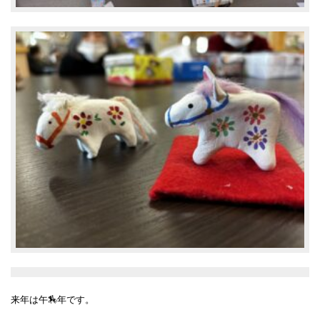
来年は午🏇年です。