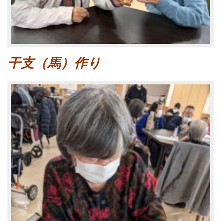
干支（馬）作り