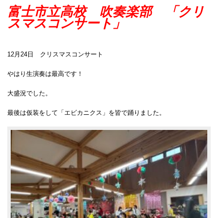
富士市立高校 吹奏楽部 「クリ
スマスコンサート」
12月24日 クリスマスコンサート
やはり生演奏は最高です！
大盛況でした。
最後は仮装をして「エビカニクス」を皆で踊りました。