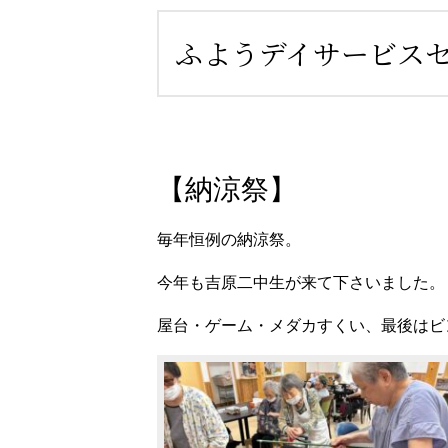
ふようデイサービスセ
【納涼祭】
毎年恒例の納涼祭。
今年も吉原二中生が来て下さいました。
屋台・ゲーム・メダカすくい、最後はビ