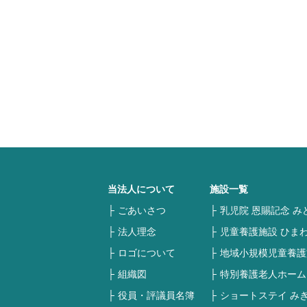
当法人について
施設一覧
ごあいさつ
乳児院 恩賜記念 み
法人理念
児童養護施設 ひま
ロゴについて
地域小規模児童養護
組織図
特別養護老人ホーム
役員・評議員名簿
ショートステイ み