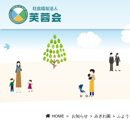
地域貢献活動
当法人について
情報公開
施設一覧
HOME
お知らせ
みぎわ園
ふよう