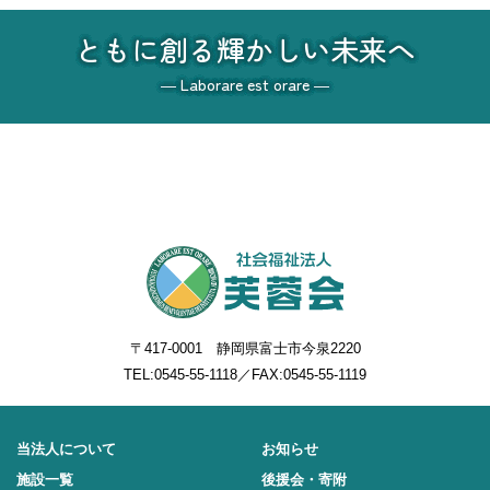
ともに創る輝かしい未来へ
― Laborare est orare ―
〒417-0001 静岡県富士市今泉2220
TEL:
0545-55-1118
／FAX:0545-55-1119
当法人について
お知らせ
施設一覧
後援会・寄附