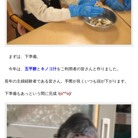
まずは、下準備。
今年は、
五平餅
と
キノコ汁
をご利用者の皆さんと作りました。
長年の主婦経験者である皆さん。手際が良くいつも頭が下がります。
下準備もあっという間に完成 \(
o
^^
o
)/