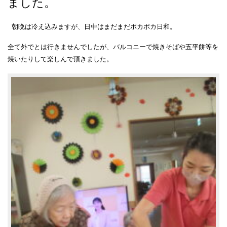
ました。
朝晩は冷え込みますが、日中はまだまだポカポカ日和。
全て外でとは行きませんでしたが、バルコニーで焼きそばや五平餅等を
焼いたりして楽しんで頂きました。