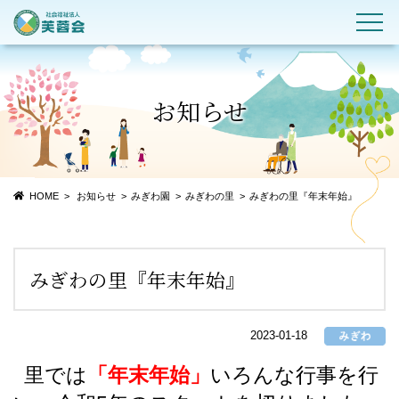
お知らせ
HOME
お知らせ
みぎわ園
みぎわの里
みぎわの里『年末年始』
みぎわの里『年末年始』
2023-01-18
里では
「年末年始」
いろんな行事を行