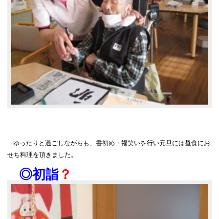
ゆったりと過ごしながらも、書初め・福笑いを行い元旦には昼食にお
せち料理を頂きました。
◎初詣
？