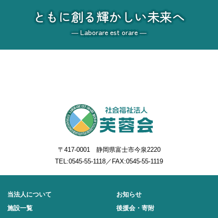
ともに創る輝かしい未来へ
― Laborare est orare ―
〒417-0001 静岡県富士市今泉2220
TEL:
0545-55-1118
／FAX:0545-55-1119
当法人について
お知らせ
施設一覧
後援会・寄附