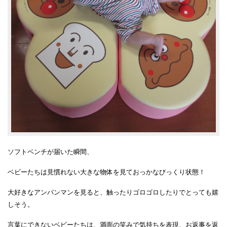
ソフトベンチが届いた瞬間、
ベビーたちは見慣れない大きな物体を見ておっかなびっくり状態！
大好きなアンパンマンを見ると、触ったりゴロゴロしたりでとっても嬉
しそう。
言葉にできないベビーたちは、満面の笑みで気持ちを表現、お返事を返