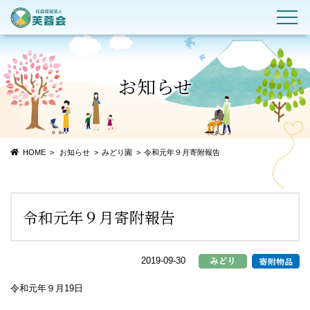
お知らせ
HOME
お知らせ
みどり園
令和元年９月寄附報告
令和元年９月寄附報告
2019-09-30
令和元年９月19日