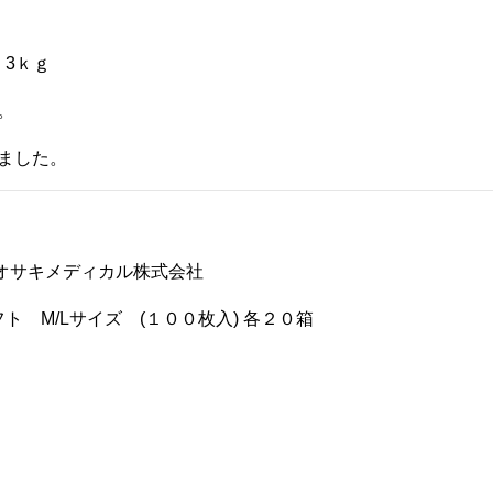
 3ｋｇ
。
ました。
オサキメディカル株式会社
 M/Lサイズ (１００枚入) 各２０箱