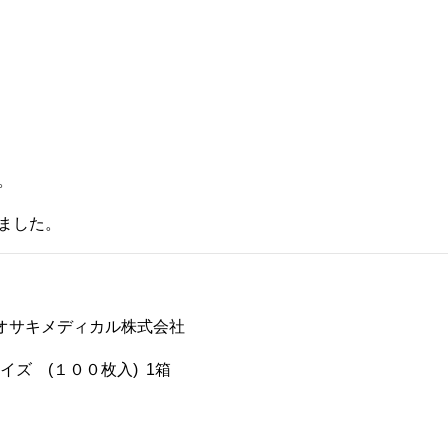
。
ました。
オサキメディカル株式会社
ズ (１００枚入) 1箱