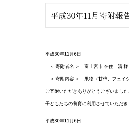
平成30年11月寄附報
平成30年11月6日
＜ 寄附者名 ＞ 富士宮市 在住 清 様
＜ 寄附内容 ＞ 果物（甘柿、フェイ
ご寄附いただきありがとうございました
子どもたちの養育に利用させていただき
平成30年11月6日