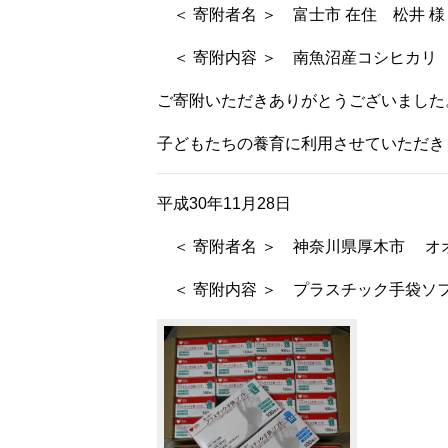
＜ 寄附者名 ＞ 富士市 在住 松井 様
＜ 寄附内容 ＞ 南魚沼産コシヒカリ
ご寄附いただきありがとうございました
子どもたちの養育に利用させていただき
平成30年11月28日
＜ 寄附者名 ＞ 神奈川県厚木市 オ
＜ 寄附内容 ＞ プラスチック手袋ソフト