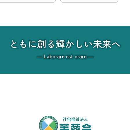
ともに創る輝かしい未来へ
― Laborare est orare ―