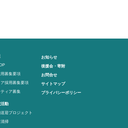
報
お知らせ
OP
後援会・寄附
採用募集要項
お問合せ
リア採用募集要項
サイトマップ
ンティア募集
プライバシーポリシー
献活動
物送迎プロジェクト
川清掃