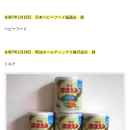
令和7年1月15日 日本ベビーフード協議会 様
ベビーフード
令和7年1月24日 明治ホールディングス株式会社 様
ミルク