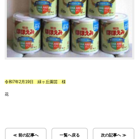
令和7年2月19日 緑ヶ丘園芸 様
花
≪ 前の記事へ
一覧へ戻る
次の記事へ ≫