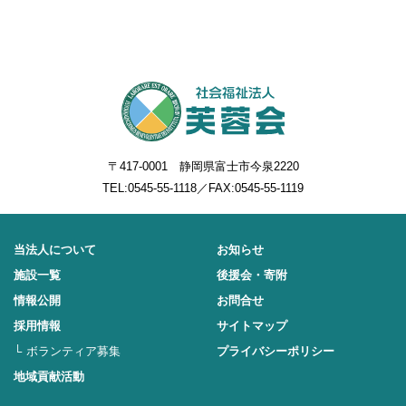
〒417-0001 静岡県富士市今泉2220
TEL:
0545-55-1118
／FAX:0545-55-1119
当法人について
お知らせ
施設一覧
後援会・寄附
情報公開
お問合せ
採用情報
サイトマップ
ボランティア募集
プライバシーポリシー
地域貢献活動