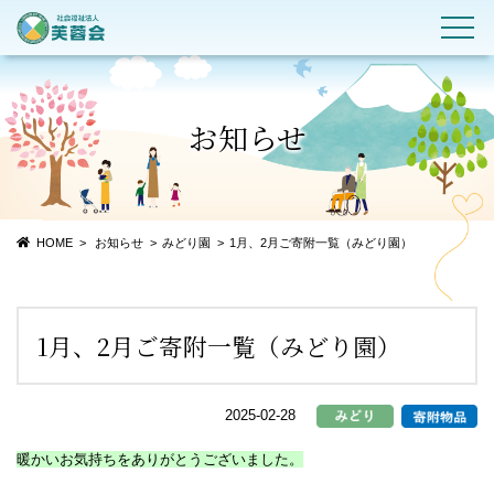
お知らせ
HOME
お知らせ
みどり園
1月、2月ご寄附一覧（みどり園）
1月、2月ご寄附一覧（みどり園）
2025-02-28
暖かいお気持ちをありがとうございました。