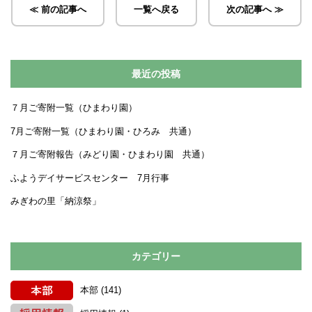
≪ 前の記事へ
一覧へ戻る
次の記事へ ≫
最近の投稿
７月ご寄附一覧（ひまわり園）
7月ご寄附一覧（ひまわり園・ひろみ 共通）
７月ご寄附報告（みどり園・ひまわり園 共通）
ふようデイサービスセンター 7月行事
みぎわの里「納涼祭」
カテゴリー
本部
(141)