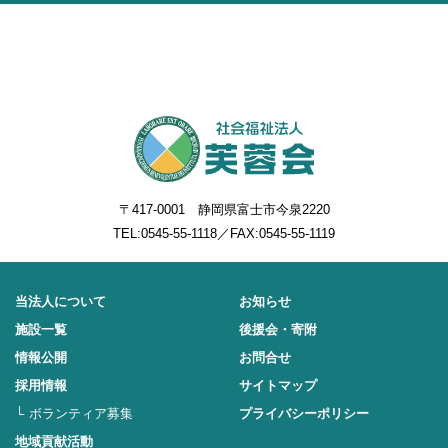
〒417-0001 静岡県富士市今泉2220
TEL:
0545-55-1118
／FAX:0545-55-1119
当法人について
お知らせ
施設一覧
後援会・寄附
情報公開
お問合せ
採用情報
サイトマップ
ボランティア募集
プライバシーポリシー
地域貢献活動