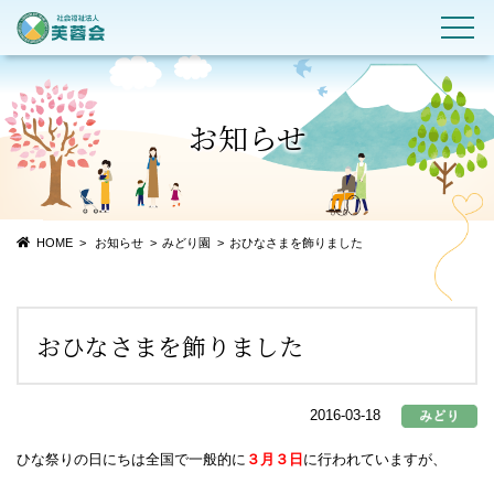
お知らせ
HOME
お知らせ
みどり園
おひなさまを飾りました
おひなさまを飾りました
2016-03-18
ひな祭りの日にちは全国で一般的に
３月３日
に行われていますが、