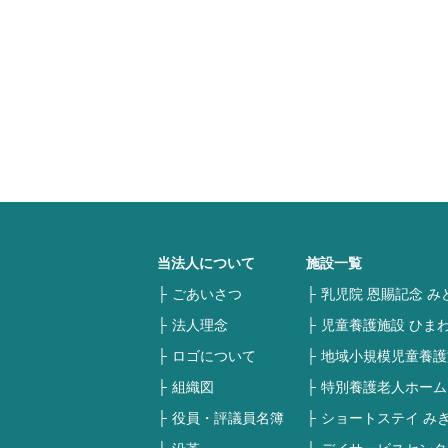
当法人について
施設一覧
ごあいさつ
乳児院 恩賜記念 み
法人理念
児童養護施設 ひま
ロゴについて
地域小規模児童養護
組織図
特別養護老人ホーム
役員・評議員名簿
ショートステイ み