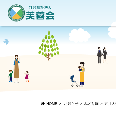
地域貢献活動
当法人について
情報公開
施設一覧
HOME
お知らせ
みどり園
五月人