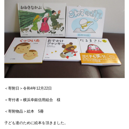
＜寄附日＞令和4年12月22日
＜寄付者＞横浜幸銀信用組合 様
＜寄附物品＞絵本 5冊
子ども達のために絵本を頂きました。