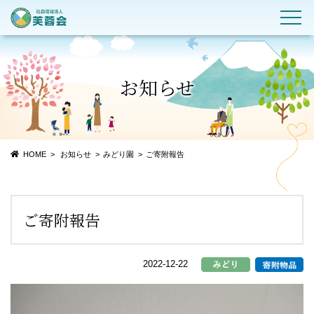
お知らせ
HOME
お知らせ
みどり園
ご寄附報告
ご寄附報告
2022-12-22