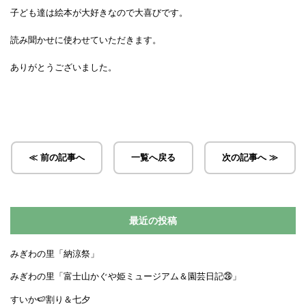
子ども達は絵本が大好きなので大喜びです。
読み聞かせに使わせていただきます。
ありがとうございました。
≪ 前の記事へ
一覧へ戻る
次の記事へ ≫
最近の投稿
みぎわの里「納涼祭」
みぎわの里「富士山かぐや姫ミュージアム＆園芸日記㉘」
すいか🍉割り＆七夕