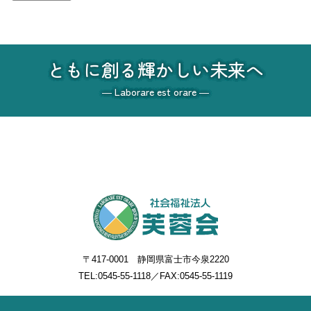
ともに創る輝かしい未来へ
― Laborare est orare ―
〒417-0001 静岡県富士市今泉2220
TEL:
0545-55-1118
／FAX:0545-55-1119