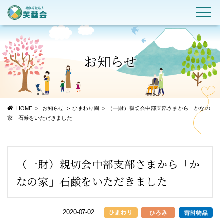
お知らせ
HOME
お知らせ
ひまわり園
（一財）親切会中部支部さまから「かなの
家」石鹸をいただきました
（一財）親切会中部支部さまから「か
なの家」石鹸をいただきました
2020-07-02