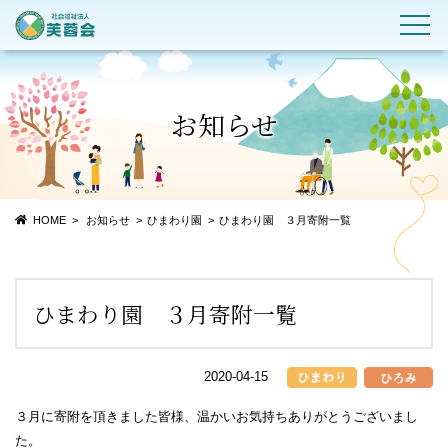
お知らせ
HOME
お知らせ
ひまわり園
ひまわり園 ３月寄附一覧
ひまわり園 ３月寄附一覧
2020-04-15
３月に寄附を頂きました皆様、温かいお気持ちありがとうございまし
た。