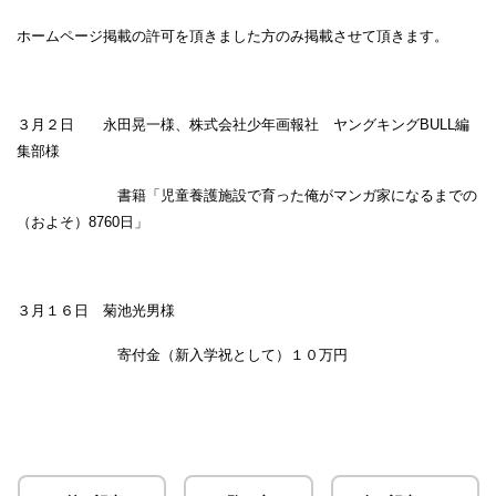
ホームページ掲載の許可を頂きました方のみ掲載させて頂きます。
３月２日 永田晃一様、株式会社少年画報社 ヤングキングBULL編
集部様
書籍「児童養護施設で育った俺がマンガ家になるまでの
（およそ）8760日」
３月１６日 菊池光男様
寄付金（新入学祝として）１０万円