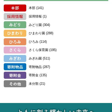
本部
(141)
採用情報
(1)
みどり園
(304)
ひまわり園
(288)
ひろみ
(114)
さくら保育園
(195)
みぎわ園
(511)
寄附物品
(287)
寄附金
(135)
未分類
(21)
ともに創る輝かしい未来へ