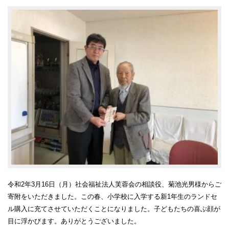
令和2年3月16日（月）社会福祉法人芙蓉会の相談役、菊池光男様からご
寄附をいただきました。この春、小学校に入学する新1年生のランドセ
ル購入に充てさせていただくことになりました。子どもたちの喜ぶ顔が
目に浮かびます。ありがとうございました。