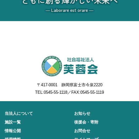
― Laborare est orare ―
〒417-0001 静岡県富士市今泉2220
TEL:
0545-55-1118
／FAX:0545-55-1119
当法人について
お知らせ
施設一覧
後援会・寄附
情報公開
お問合せ