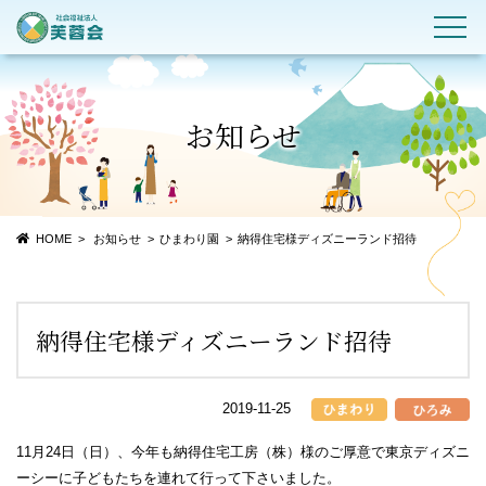
お知らせ
HOME
お知らせ
ひまわり園
納得住宅様ディズニーランド招待
納得住宅様ディズニーランド招待
2019-11-25
11月24日（日）、今年も納得住宅工房（株）様のご厚意で東京ディズニ
ーシーに子どもたちを連れて行って下さいました。