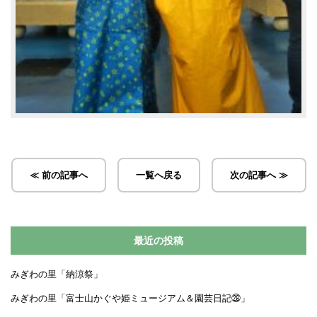
≪ 前の記事へ
一覧へ戻る
次の記事へ ≫
最近の投稿
みぎわの里「納涼祭」
みぎわの里「富士山かぐや姫ミュージアム＆園芸日記㉘」