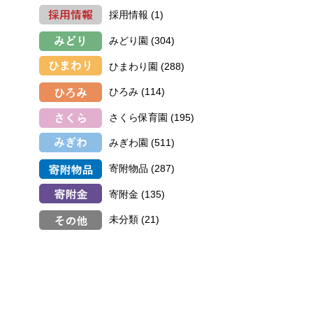
採用情報
(1)
みどり園
(304)
ひまわり園
(288)
ひろみ
(114)
さくら保育園
(195)
みぎわ園
(511)
寄附物品
(287)
寄附金
(135)
未分類
(21)