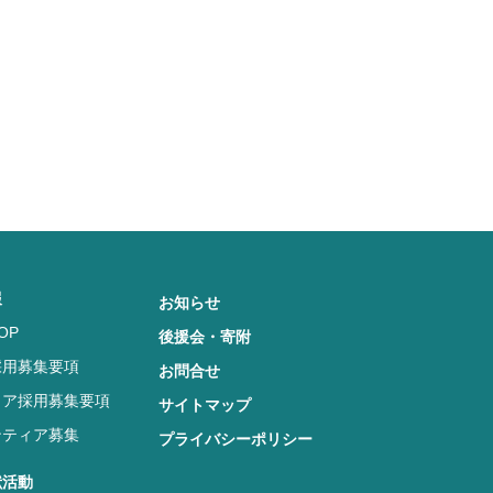
報
お知らせ
OP
後援会・寄附
採用募集要項
お問合せ
リア採用募集要項
サイトマップ
ンティア募集
プライバシーポリシー
献活動