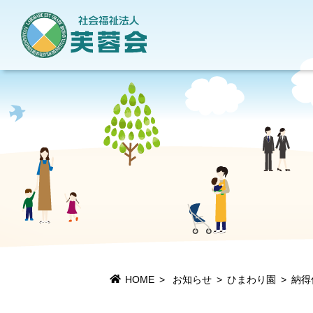
地域貢献活動
当法人について
情報公開
施設一覧
HOME
お知らせ
ひまわり園
納得