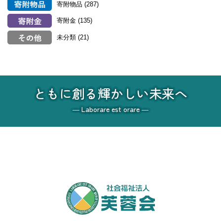
寄附物品
(287)
寄附金
(135)
未分類
(21)
ともに創る輝かしい未来へ
― Laborare est orare ―