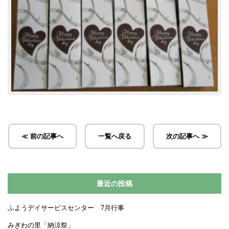
≪ 前の記事へ
一覧へ戻る
次の記事へ ≫
最近の投稿
ふようデイサービスセンター 7月行事
みぎわの里「納涼祭」