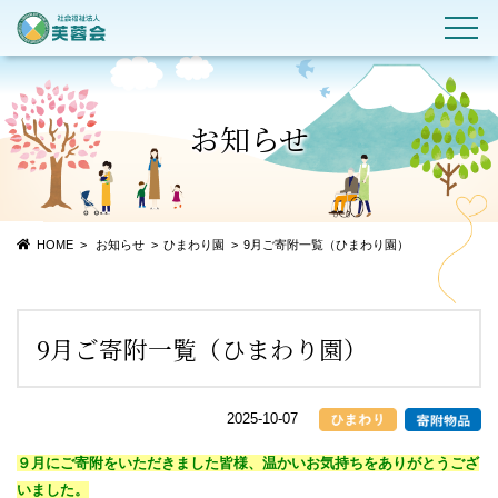
お知らせ
HOME
お知らせ
ひまわり園
9月ご寄附一覧（ひまわり園）
9月ご寄附一覧（ひまわり園）
2025-10-07
９月にご寄附をいただきました皆様、温かいお気持ちをありがとうござ
いました。