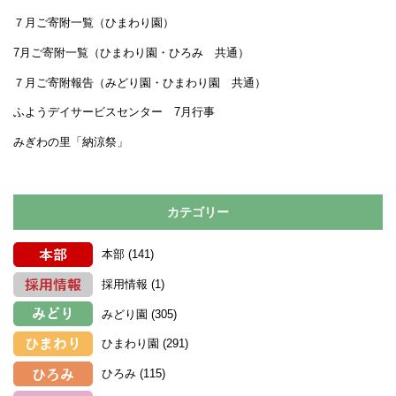
７月ご寄附一覧（ひまわり園）
7月ご寄附一覧（ひまわり園・ひろみ 共通）
７月ご寄附報告（みどり園・ひまわり園 共通）
ふようデイサービスセンター 7月行事
みぎわの里「納涼祭」
カテゴリー
本部
(141)
採用情報
(1)
みどり園
(305)
ひまわり園
(291)
ひろみ
(115)