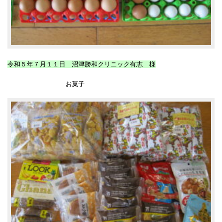
令和５年７月１１日 沼津勝和クリニック有志 様
お菓子