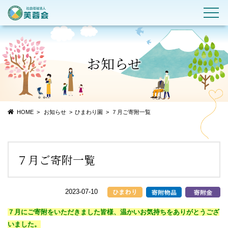
お知らせ
HOME
お知らせ
ひまわり園
７月ご寄附一覧
７月ご寄附一覧
2023-07-10
７月にご寄附をいただきました皆様、温かいお気持ちをありがとうござ
いました。