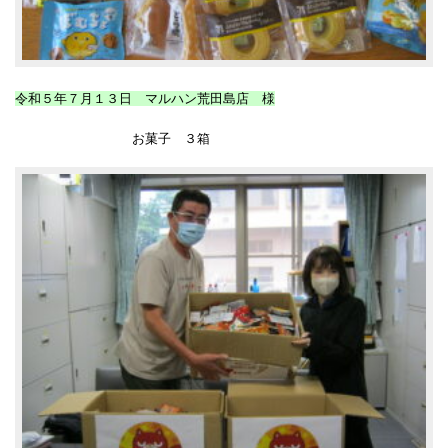
令和５年７月１３日 マルハン荒田島店 様
お菓子 ３箱