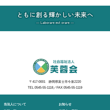
ともに創る輝かしい未来へ
― Laborare est orare ―
〒417-0001 静岡県富士市今泉2220
TEL:
0545-55-1118
／FAX:0545-55-1119
当法人について
お知らせ