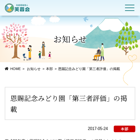
お知らせ
HOME
お知らせ
本部
恩賜記念みどり園「第三者評価」の掲載
恩賜記念みどり園「第三者評価」の掲
載
2017-05-24