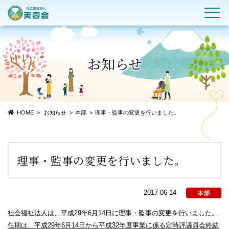
お知らせ
HOME
お知らせ
本部
理事・監事の変更を行いました。
理事・監事の変更を行いました。
2017-06-14
社会福祉法人は、平成29年6月14日に理事・監事の変更を行いました。
任期は、平成29年6月14日から平成32年度事業に係る定時評議員会終結