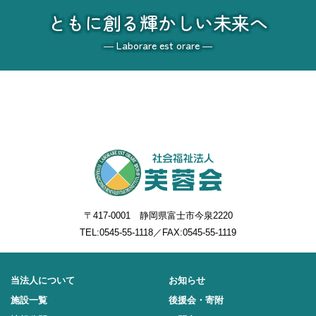
ともに創る輝かしい未来へ
― Laborare est orare ―
〒417-0001 静岡県富士市今泉2220
TEL:
0545-55-1118
／FAX:0545-55-1119
当法人について
お知らせ
施設一覧
後援会・寄附