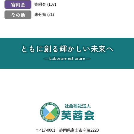
寄附金
(137)
未分類
(21)
ともに創る輝かしい未来へ
― Laborare est orare ―
〒417-0001 静岡県富士市今泉2220