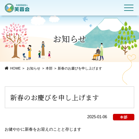
お知らせ
HOME
お知らせ
本部
新春のお慶びを申し上げます
新春のお慶びを申し上げます
2025-01-06
お健やかに新春をお迎えのことと存じます